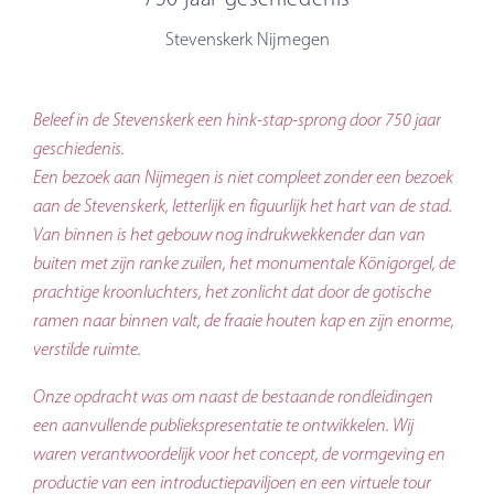
Stevenskerk Nijmegen
Beleef in de Stevenskerk een hink-stap-sprong door 750 jaar
geschiedenis.
Een bezoek aan Nijmegen is niet compleet zonder een bezoek
aan de Stevenskerk, letterlijk en figuurlijk het hart van de stad.
Van binnen is het gebouw nog indrukwekkender dan van
buiten met zijn ranke zuilen, het monumentale Königorgel, de
prachtige kroonluchters, het zonlicht dat door de gotische
ramen naar binnen valt, de fraaie houten kap en zijn enorme,
verstilde ruimte.
Onze opdracht was om naast de bestaande rondleidingen
een aanvullende publiekspresentatie te ontwikkelen. Wij
waren verantwoordelijk voor het concept, de vormgeving en
productie van een introductiepaviljoen en een virtuele tour