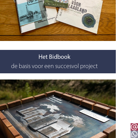
Het Bidbook
de basis voor een succesvol project
Email 
WhatsApp