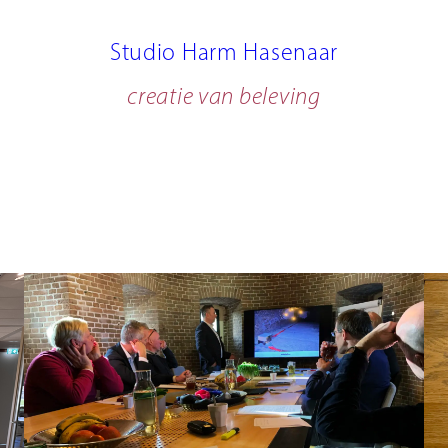
Studio Harm Hasenaar
creatie van beleving