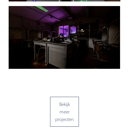
Bekijk
meer
projecten