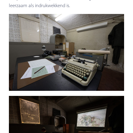
leerzaam als indrukwekkend is.