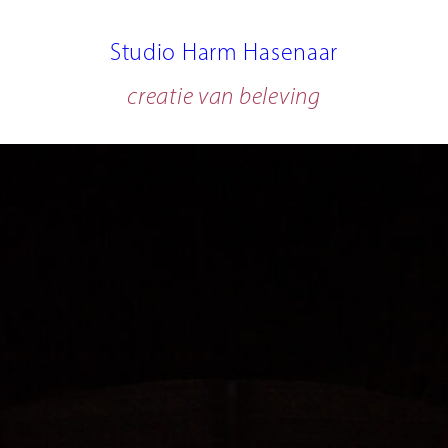
Studio Harm Hasenaar
creatie van beleving