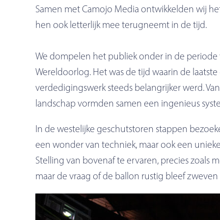
Samen met Camojo Media ontwikkelden wij he
hen ook letterlijk mee terugneemt in de tijd.
We dompelen het publiek onder in de periode 
Wereldoorlog. Het was de tijd waarin de laats
verdedigingswerk steeds belangrijker werd. Va
landschap vormden samen een ingenieus syst
In de westelijke geschutstoren stappen bezoeke
een wonder van techniek, maar ook een unieke
Stelling van bovenaf te ervaren, precies zoals 
maar de vraag of de ballon rustig bleef zweve