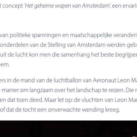
t concept
‘Het geheime wapen van Amsterdam
‘, een erva
van politieke spanningen en maatschappelijke veranderi
te onderdelen van de Stelling van Amsterdam werden gebo
nuit de lucht kon men die samenhang het beste begrijpen
eem.
rs in de mand van de luchtballon van Aeronaut Leon Mary
 manier om langzaam over het landschap te reizen. Die 
men dat toen deed. Maar let op: de vluchten van Leon Mary
n of dat de tocht een onverwachte wending kreeg.