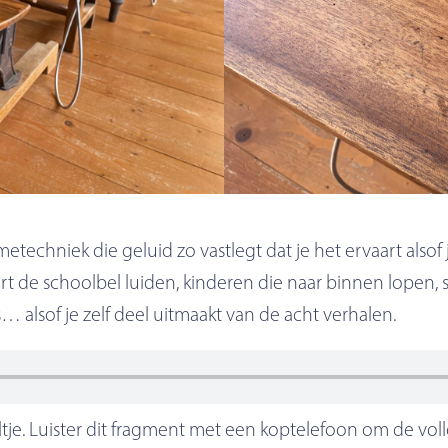
techniek die geluid zo vastlegt dat je het ervaart alsof je
oort de schoolbel luiden, kinderen die naar binnen lopen
es… alsof je zelf deel uitmaakt van de acht verhalen.
altje. Luister dit fragment met een koptelefoon om de vo