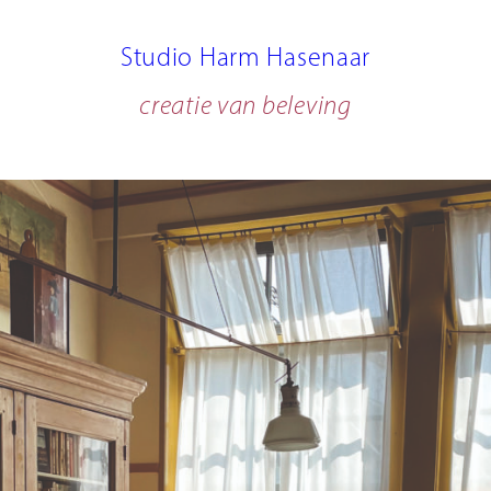
Studio Harm Hasenaar
creatie van beleving