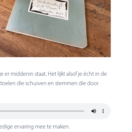
 er middenin staat. Het lijkt alsof je écht in de
, stoelen die schuiven en stemmen die door
lledige ervaring mee te maken.