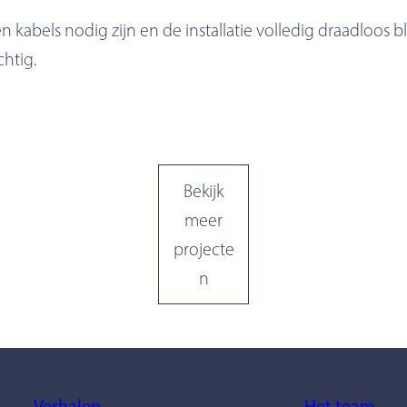
n kabels nodig zijn en de installatie volledig draadloos bl
chtig.
Bekijk
meer
projecte
n
Verhalen
Het team