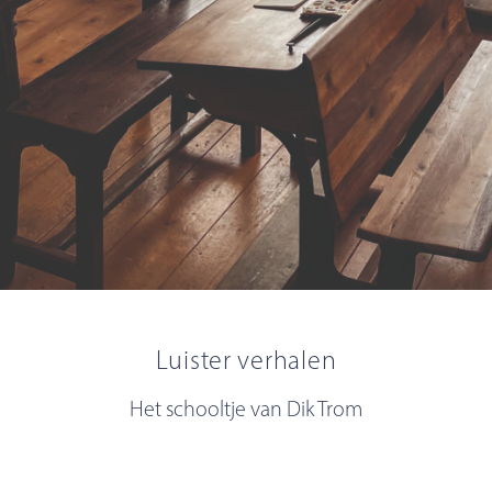
Luister verhalen
Het schooltje van Dik Trom