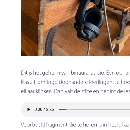
Dit is het geheim van binaural audio. Een opname­
klas zit, omringd door andere leerlingen. Je h
elkaar klinken. Dan valt de stilte en begint de l
Voorbeeld fragment die te horen is in het loka