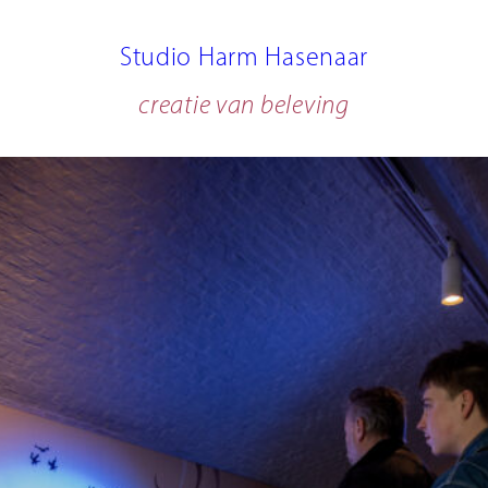
Studio Harm Hasenaar
creatie van beleving