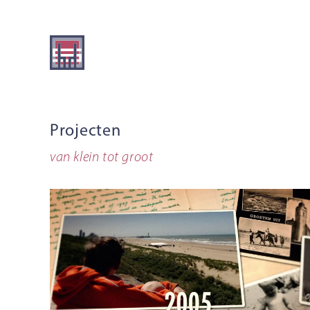
Ga
naar
de
inhoud
Projecten
van klein tot groot