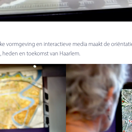
lijke vormgeving en interactieve media maakt de oriëntat
n, heden en toekomst van Haarlem.