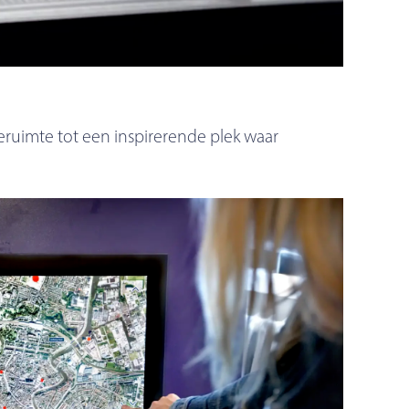
ieruimte tot een inspirerende plek waar