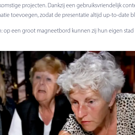
oekomstige projecten. Dankzij een gebruiksvriendelijk 
e toevoegen, zodat de presentatie altijd up-to-date blij
en: op een groot magneetbord kunnen zij hun eigen st