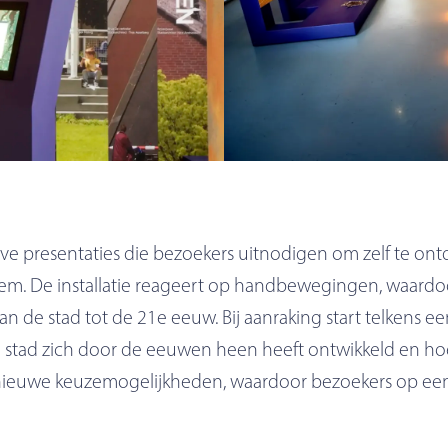
ve presentaties die bezoekers uitnodigen om zelf te ontd
em. De installatie reageert op handbewegingen, waardoor
 de stad tot de 21e eeuw. Bij aanraking start telkens een
de stad zich door de eeuwen heen heeft ontwikkeld en h
t nieuwe keuzemogelijkheden, waardoor bezoekers op ee