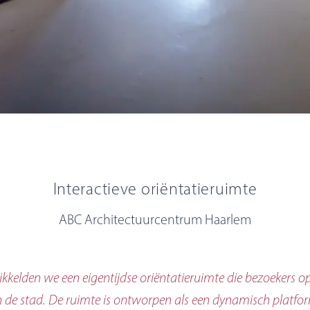
Interactieve oriëntatieruimte
ABC Architectuurcentrum Haarlem
elden we een eigentijdse oriëntatieruimte die bezoekers op
 de stad. De ruimte is ontworpen als een dynamisch platfor