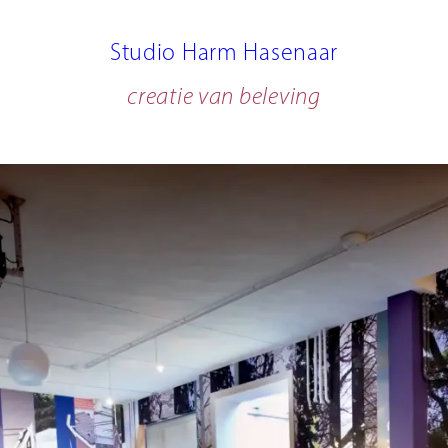
Studio Harm Hasenaar
creatie van beleving