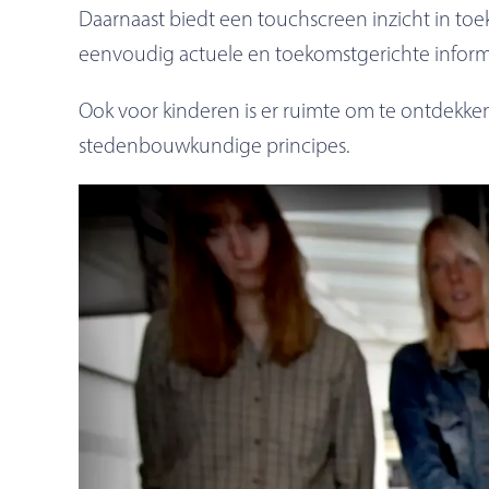
Daarnaast biedt een touchscreen inzicht in t
eenvoudig actuele en toekomstgerichte informati
Ook voor kinderen is er ruimte om te ontdekk
stedenbouwkundige principes.