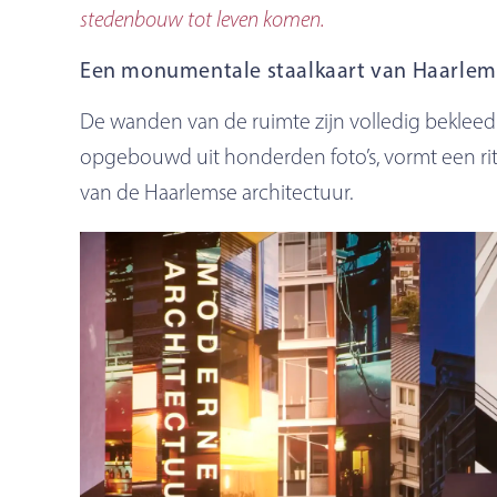
stedenbouw tot leven komen.
Een monumentale staalkaart van Haarlem
De wanden van de ruimte zijn volledig beklee
opgebouwd uit honderden foto’s, vormt een rit
van de Haarlemse architectuur.