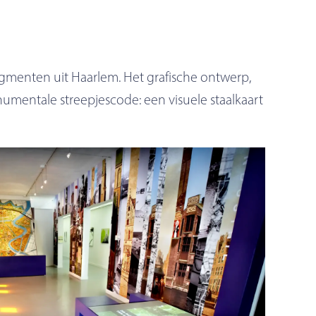
gmenten uit Haarlem. Het grafische ontwerp,
mentale streepjescode: een visuele staalkaart