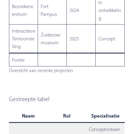
In
Bezoekersc
Fort
2024
ontwikkelin
entrum
Pampus
g
Interactieve
Zuiderzee
Tentoonste
2025
Concept
museum
lling
Footer
Overzicht van recente projecten
Gestreepte tabel
Naam
Rol
Specialisatie
Conceptontwer