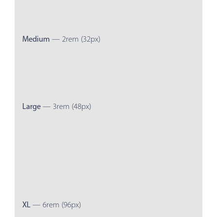
Medium
— 2rem (32px)
Large
— 3rem (48px)
XL
— 6rem (96px)