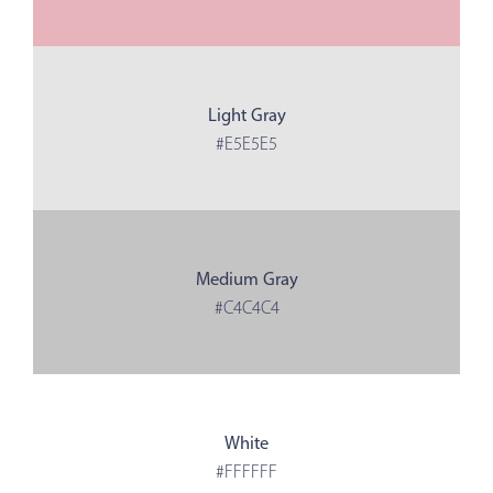
Light Gray
#E5E5E5
Medium Gray
#C4C4C4
White
#FFFFFF