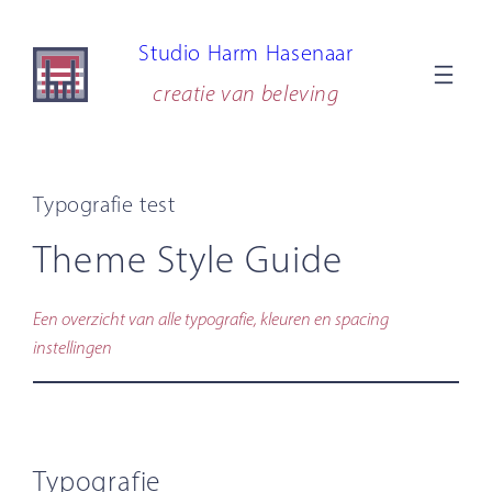
Ga
Studio Harm Hasenaar
naar
de
creatie van beleving
inhoud
Typografie test
Theme Style Guide
Een overzicht van alle typografie, kleuren en spacing
instellingen
Typografie