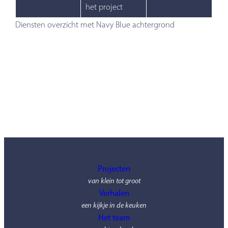
het project
Diensten overzicht met Navy Blue achtergrond
Projecten
van klein tot groot
Verhalen
een kijkje in de keuken
Het team