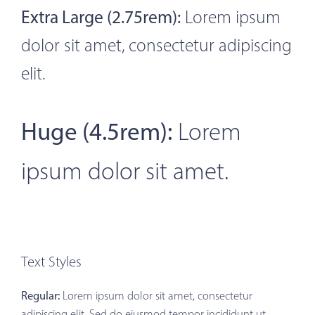
Extra Large (2.75rem):
Lorem ipsum
dolor sit amet, consectetur adipiscing
elit.
Huge (4.5rem):
Lorem
ipsum dolor sit amet.
Text Styles
Regular:
Lorem ipsum dolor sit amet, consectetur
adipiscing elit. Sed do eiusmod tempor incididunt ut