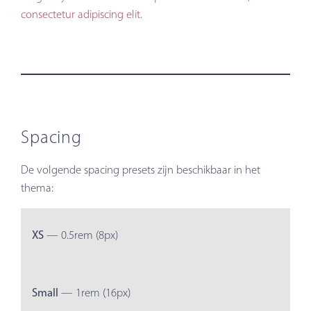
consectetur adipiscing elit.
Spacing
De volgende spacing presets zijn beschikbaar in het
thema:
XS
— 0.5rem (8px)
Small
— 1rem (16px)