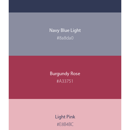
Navy Blue Light
#8a8da0
Burgundy Rose
#A33751
Light Pink
#E8B4BC