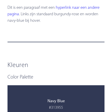
Dit is een paragraaf met een
hyperlink naar een andere
pagina
. Links zijn standaard burgundy-rose en worden
navy-blue bij hover.
Kleuren
Color Palette
Navy Blue
#313955