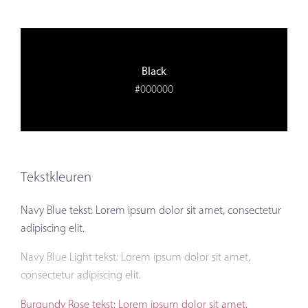
Black
#000000
Tekstkleuren
Navy Blue tekst: Lorem ipsum dolor sit amet, consectetur
adipiscing elit.
Navy Blue Light tekst: Lorem ipsum dolor sit amet,
consectetur adipiscing elit.
Burgundy Rose tekst: Lorem ipsum dolor sit amet,