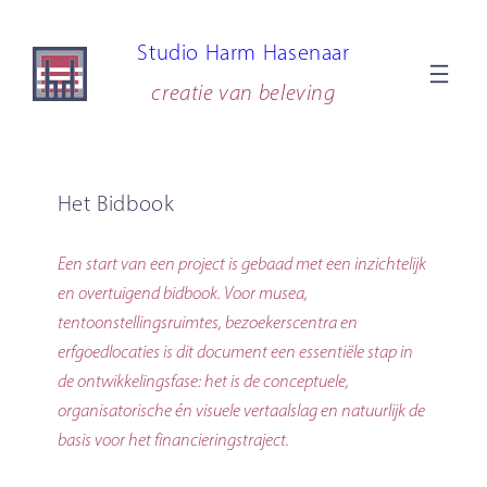
Ga
Studio Harm Hasenaar
naar
de
creatie van beleving
inhoud
Het Bidbook
Een start van een project is gebaad met een inzichtelijk
en overtuigend bidbook. Voor musea,
tentoonstellingsruimtes, bezoekerscentra en
erfgoedlocaties is dit document een essentiële stap in
de ontwikkelingsfase: het is de conceptuele,
organisatorische én visuele vertaalslag en natuurlijk de
basis voor het financieringstraject.