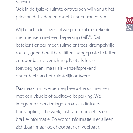
scherm.
Ook in de fysieke ruimte ontwerpen wij vanuit het
principe dat iedereen moet kunnen meedoen.
Email 
WhatsApp
Wij houden in onze ontwerpen expliciet rekening
met mensen met een beperking (MIV). Dat
betekent onder meer: ruime entrees, drempelvrije
routes, goed bereikbare liften, aangepaste toiletten
en doordachte verlichting. Niet als losse
toevoegingen, maar als vanzelfsprekend
onderdeel van het ruimtelijk ontwerp.
Daarnaast ontwerpen wij bewust voor mensen
met een visuele of auditieve beperking. We
integreren voorzieningen zoals audiotours,
transcripties, reliëfwerk, tastbare maquettes en
braille-informatie. Zo wordt informatie niet alleen
zichtbaar, maar ook hoorbaar en voelbaar.