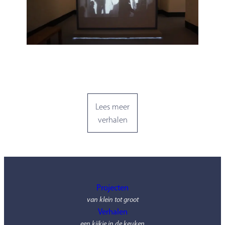
Lees meer
verhalen
Projecten
van klein tot groot
Verhalen
een kijkje in de keuken