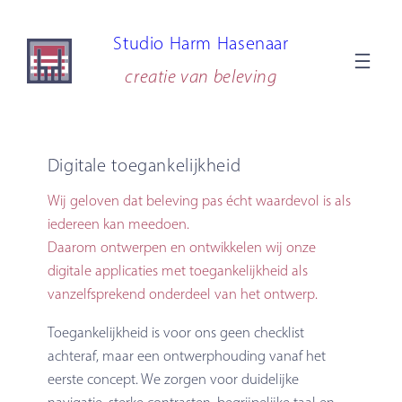
Ga
Studio Harm Hasenaar
naar
de
creatie van beleving
inhoud
Digitale toegankelijkheid
Wij geloven dat beleving pas écht waardevol is als
iedereen kan meedoen.
Daarom ontwerpen en ontwikkelen wij onze
digitale applicaties met toegankelijkheid als
vanzelfsprekend onderdeel van het ontwerp.
Toegankelijkheid is voor ons geen checklist
achteraf, maar een ontwerphouding vanaf het
eerste concept. We zorgen voor duidelijke
navigatie, sterke contrasten, begrijpelijke taal en