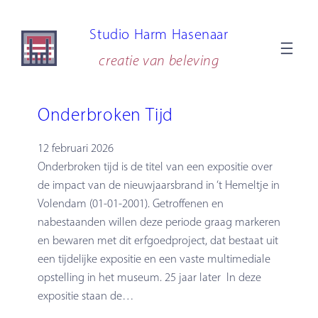
Ga
Studio Harm Hasenaar
naar
de
creatie van beleving
inhoud
Onderbroken Tijd
12 februari 2026
Onderbroken tijd is de titel van een expositie over
de impact van de nieuwjaarsbrand in ‘t Hemeltje in
Volendam (01-01-2001). Getroffenen en
nabestaanden willen deze periode graag markeren
en bewaren met dit erfgoedproject, dat bestaat uit
een tijdelijke expositie en een vaste multimediale
opstelling in het museum. 25 jaar later In deze
expositie staan de…