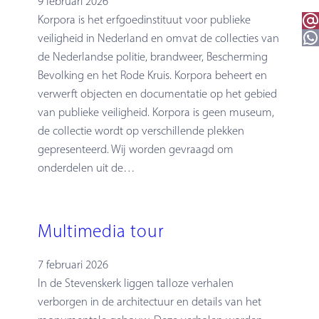
9 februari 2026
Email 
Korpora is het erfgoedinstituut voor publieke
WhatsApp
veiligheid in Nederland en omvat de collecties van
de Nederlandse politie, brandweer, Bescherming
Bevolking en het Rode Kruis. Korpora beheert en
verwerft objecten en documentatie op het gebied
van publieke veiligheid. Korpora is geen museum,
de collectie wordt op verschillende plekken
gepresenteerd. Wij worden gevraagd om
onderdelen uit de…
Multimedia tour
7 februari 2026
In de Stevenskerk liggen talloze verhalen
verborgen in de architectuur en details van het